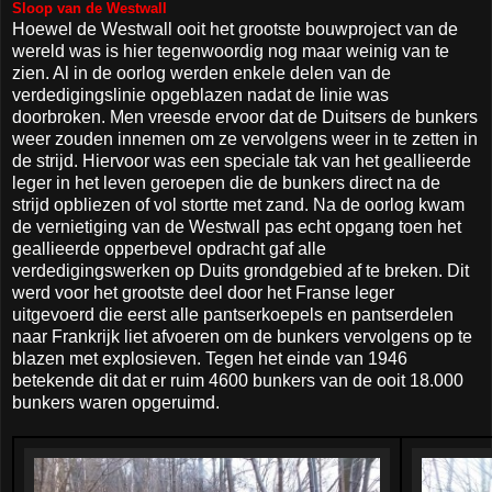
Sloop van de Westwall
Hoewel de Westwall ooit het grootste bouwproject van de
wereld was is hier tegenwoordig nog maar weinig van te
zien. Al in de oorlog werden enkele delen van de
verdedigingslinie opgeblazen nadat de linie was
doorbroken. Men vreesde ervoor dat de Duitsers de bunkers
weer zouden innemen om ze vervolgens weer in te zetten in
de strijd. Hiervoor was een speciale tak van het geallieerde
leger in het leven geroepen die de bunkers direct na de
strijd opbliezen of vol stortte met zand. Na de oorlog kwam
de vernietiging van de Westwall pas echt opgang toen het
geallieerde opperbevel opdracht gaf alle
verdedigingswerken op Duits grondgebied af te breken. Dit
werd voor het grootste deel door het Franse leger
uitgevoerd die eerst alle pantserkoepels en pantserdelen
naar Frankrijk liet afvoeren om de bunkers vervolgens op te
blazen met explosieven. Tegen het einde van 1946
betekende dit dat er ruim 4600 bunkers van de ooit 18.000
bunkers waren opgeruimd.