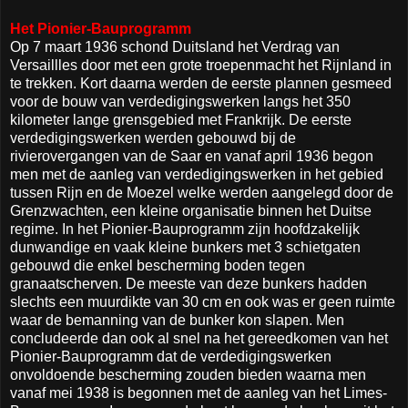
Het Pionier-Bauprogramm
Op 7 maart 1936 schond Duitsland het Verdrag van
Versaillles door met een grote troepenmacht het Rijnland in
te trekken. Kort daarna werden de eerste plannen gesmeed
voor de bouw van verdedigingswerken langs het 350
kilometer lange grensgebied met Frankrijk. De eerste
verdedigingswerken werden gebouwd bij de
rivierovergangen van de Saar en vanaf april 1936 begon
men met de aanleg van verdedigingswerken in het gebied
tussen Rijn en de Moezel welke werden aangelegd door de
Grenzwachten, een kleine organisatie binnen het Duitse
regime. In het Pionier-Bauprogramm zijn hoofdzakelijk
dunwandige en vaak kleine bunkers met 3 schietgaten
gebouwd die enkel bescherming boden tegen
granaatscherven. De meeste van deze bunkers hadden
slechts een muurdikte van 30 cm en ook was er geen ruimte
waar de bemanning van de bunker kon slapen. Men
concludeerde dan ook al snel na het gereedkomen van het
Pionier-Bauprogramm dat de verdedigingswerken
onvoldoende bescherming zouden bieden waarna men
vanaf mei 1938 is begonnen met de aanleg van het Limes-