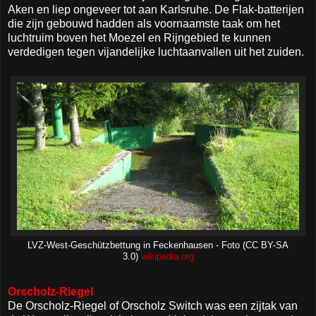
Aken en liep ongeveer tot aan Karlsruhe. De Flak-batterijen
die zijn gebouwd hadden als voornaamste taak om het
luchtruim boven het Moezel en Rijngebied te kunnen
verdedigen tegen vijandelijke luchtaanvallen uit het zuiden.
LVZ-West-Geschützbettung in Feckenhausen - Foto (CC BY-SA
3.0)
wikipedia.org
Orscholz-Riegel
De Orscholz-Riegel of Orscholz Switch was een zijtak van