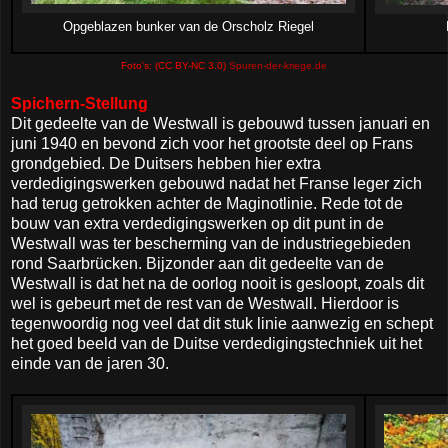
Opgeblazen bunker van de Orscholz Riegel
Foto's: (CC BY-NC 3.0)
Spuren-der-kriege.de
Spichern-Stellung
Dit gedeelte van de Westwall is gebouwd tussen januari en
juni 1940 en bevond zich voor het grootste deel op Frans
grondgebied. De Duitsers hebben hier extra
verdedigingswerken gebouwd nadat het Franse leger zich
had terug getrokken achter de Maginotlinie. Rede tot de
bouw van extra verdedigingswerken op dit punt in de
Westwall was ter bescherming van de industriegebieden
rond Saarbrücken. Bijzonder aan dit gedeelte van de
Westwall is dat het na de oorlog nooit is gesloopt, zoals dit
wel is gebeurt met de rest van de Westwall. Hierdoor is
tegenwoordig nog veel dat dit stuk linie aanwezig en schept
het goed beeld van de Duitse verdedigingstechniek uit het
einde van de jaren 30.