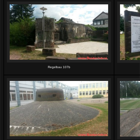
Regelbau 107b