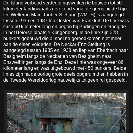
Duitsland verbood verdedigingswerken te bouwen tot 50
kilometer landinwaarts gerekend vanaf de grens bij de Rijn.
De Wetterau-Main-Tauber-Stellung (WMTS) is aangelegd
tussen 1936 en 1937 ten Oosten van Frankfurt. De linie was
circa 60 kilometer lang en begon bij Büdingen en eindigde
in het Beierse plaatsje Klingenberg. In de linie zijn 328
bunkers gebouwd die al snel na gereedkomen niet meer
aan de eisen voldeden. De Neckar-Enz-Stellung is
aangelegd tussen 1935 en 1938 en liep van Eberbach naar
Besigheim langs de Neckar en van Besigheim naar
Enzweihingen langs de Enz. Deze linie was ongeveer 86
kilometer lang en was uitgebouwd met 450 bunkers. Beide
linies zijn na de oorlog grote deels opgeruimd en hebben in
de Tweede Wereldoorlog nauwelijks tot geen rol gespeeld.