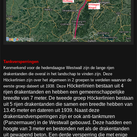
Tankversperringen
Kenmerkend voor de hedendaagse Westwall zijn de lange rijen
drakentanden die overal in het landschap te vinden zijn. Deze
Höckerlinien zijn over het algemeen in 2 groepen te verdelen waarvan de
Höckerlinien bestaan uit 4
eerste groep dateert uit 1938. Deze
rijen drakentanden en hebben een gemeenschappelijke
breedte van 7 meter. De tweede groep Höckerlinien bestaan
uit 5 rijen drakentanden die samen een breedte hebben van
13.45 meter en dateren uit 1939. Naast deze
drakentandversperringen zijn er ook anti-tankmuren
(Panzermauer) in de Westwall gebouwd. Deze hadden een
hoogte van 3 meter en bestonden net als de drakentanden
uit gewapend beton. Een derde versperring die met enige