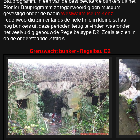
Bauprogramm. In een van de best bewaarde bunkers uit het
Pionier-Bauprogramm zit tegenwoordig een museum
gevestigd onder de naam
Westwallmuseum Konz
.
Tegenwoordig zijn er langs de hele linie in kleine schaal
nog bunkers uit deze perioden terug te vinden waaronder
het veelvuldig gebouwde Regelbautype D2. Zoals te zien in
op de onderstaande 2 foto's.
Grenzwacht bunker - Regelbau D2