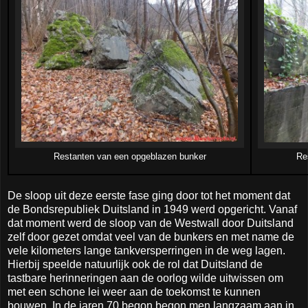
Restanten van een opgeblazen bunker
Re
De sloop uit deze eerste fase ging door tot het moment dat
de Bondsrepubliek Duitsland in 1949 werd opgericht. Vanaf
dat moment werd de sloop van de Westwall door Duitsland
zelf door gezet omdat veel van de bunkers en met name de
vele kilometers lange tankversperringen in de weg lagen.
Hierbij speelde natuurlijk ook de rol dat Duitsland de
tastbare herinneringen aan de oorlog wilde uitwissen om
met een schone lei weer aan de toekomst te kunnen
bouwen. In de jaren 70 begon begon men langzaam aan in