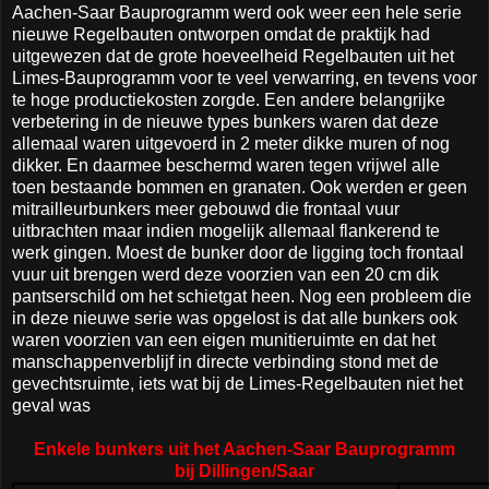
Aachen-Saar Bauprogramm werd ook weer een hele serie
nieuwe Regelbauten ontworpen omdat de praktijk had
uitgewezen dat de grote hoeveelheid Regelbauten uit het
Limes-Bauprogramm voor te veel verwarring, en tevens voor
te hoge productiekosten zorgde. Een andere belangrijke
verbetering in de nieuwe types bunkers waren dat deze
allemaal waren uitgevoerd in 2 meter dikke muren of nog
dikker. En daarmee beschermd waren tegen vrijwel alle
toen bestaande bommen en granaten. Ook werden er geen
mitrailleurbunkers meer gebouwd die frontaal vuur
uitbrachten maar indien mogelijk allemaal flankerend te
werk gingen. Moest de bunker door de ligging toch frontaal
vuur uit brengen werd deze voorzien van een 20 cm dik
pantserschild om het schietgat heen. Nog een probleem die
in deze nieuwe serie was opgelost is dat alle bunkers ook
waren voorzien van een eigen munitieruimte en dat het
manschappenverblijf in directe verbinding stond met de
gevechtsruimte, iets wat bij de Limes-Regelbauten niet het
geval was
Enkele bunkers uit het Aachen-Saar Bauprogramm
bij
Dillingen/Saar