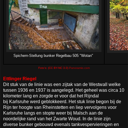
Spichern-Stellung bunker Regelbau 505 "Wotan"
Foto's: (CC BY-NC 3.0)
Panoramio.com
Ettlinger Riegel
Dit stuk van de linie was een zijtak van de Westwall welke
tussen 1936 en 1937 is aangelegd. Het geheel was circa 10
kilometer lang en zorgde er voor dat het Rijndal
bij Karlsruhe werd geblokkeerd. Het stuk linie begon bij de
Rijn ter hoogte van Rheinstetten en liep vervolgens voor
Karlsruhe langs en stopte weer bij Malsch aan de
noordelijke rand van het Zwarte Woud. In de linie zijn
diverse bunker gebouwd evenals tankvespervieringen en