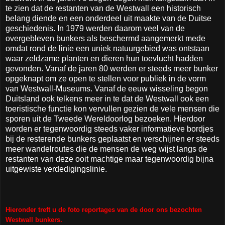
te zien dat de restanten van de Westwall een historisch
belang diende en een onderdeel uit maakte van de Duitse
geschiedenis. In 1979 werden daarom veel van de
overgebleven bunkers als beschermd aangemerkt mede
omdat rond de linie een uniek natuurgebied was ontstaan
waar zeldzame planten en dieren hun toevlucht hadden
gevonden. Vanaf de jaren 80 werden er steeds meer bunker
opgeknapt om ze open te stellen voor publiek in de vorm
van Westwall-Museums. Vanaf de eeuw wisseling begon
Duitsland ook telkens meer in te dat de Westwall ook een
toeristische functie kon vervullen gezien de vele mensen die
sporen uit de Tweede Wereldoorlog bezoeken. Hierdoor
worden er tegenwoordig steeds vaker informatieve bordjes
bij de resterende bunkers geplaatst en verschijnen er steeds
meer wandelroutes die de mensen de weg wijst langs de
restanten van deze ooit machtige maar tegenwoordig bijna
uitgewiste verdedigingslinie.
Hieronder treft u de foto reportages van de door ons bezochten
Westwall bunkers.