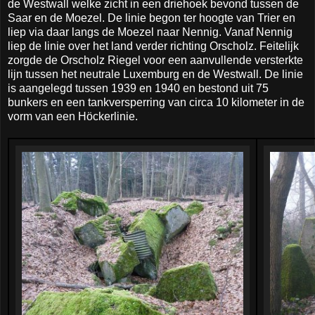
de Westwall welke zicht in een driehoek bevond tussen de
Saar en de Moezel. De linie begon ter hoogte van Trier en
liep via daar langs de Moezel naar Nennig. Vanaf Nennig
liep de linie over het land verder richting Orscholz. Feitelijk
zorgde de Orscholz Riegel voor een aanvullende versterkte
lijn tussen het neutrale Luxemburg en de Westwall. De linie
is aangelegd tussen 1939 en 1940 en bestond uit 75
bunkers en een tankversperring van circa 10 kilometer in de
vorm van een Höckerlinie.