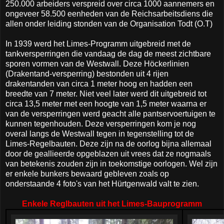
250.000 arbeiders verspreid over circa 1000 aannemers en
ongeveer 58.500 eenheden van de Reichsarbeitsdiens die
allen onder leiding stonden van de Organisation Todt (O.T)
In 1939 werd het Limes-Programm uitgebreid met de
tankversperringen die vandaag de dag de meest zichtbare
sporen vormen van de Westwall. Deze Höckerlinien
(Drakentand-versperring) bestonden uit 4 rijen
drakentanden van circa 1 meter hoog en hadden een
breedte van 7 meter. Niet veel later werd dit uitgebreid tot
circa 13,5 meter met een hoogte van 1,5 meter waarna er
van de versperringen werd geacht alle pantservoertuigen te
kunnen tegenhouden. Deze versperringen kom je nog
overal langs de Westwall tegen in tegenstelling tot de
Limes-Regelbauten. Deze zijn na de oorlog bijna allemaal
door de geallieerde opgeblazen uit vrees dat ze nogmaals
van betekenis zouden zijn in toekomstige oorlogen. Wel zijn
er enkele bunkers bewaard gebleven zoals op
onderstaande 4 foto's van het Hürtgenwald valt te zien.
Enkele Reglbauten uit het Limes-Bauprogramm