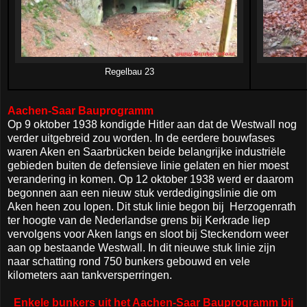
Regelbau 23
Aachen-Saar Bauprogramm
Op 9 oktober 1938 kondigde Hitler aan dat de Westwall nog
verder uitgebreid zou worden. In de eerdere bouwfases
waren Aken en Saarbrücken beide belangrijke industriële
gebieden buiten de defensieve linie gelaten en hier moest
verandering in komen. Op 12 oktober 1938 werd er daarom
begonnen aan een nieuw stuk verdedigingslinie die om
Aken heen zou lopen. Dit stuk linie begon bij Herzogenrath
ter hoogte van de Nederlandse grens bij Kerkrade liep
vervolgens voor Aken langs en sloot bij Steckendorn weer
aan op bestaande Westwall. In dit nieuwe stuk linie zijn
naar schatting rond 750 bunkers gebouwd en vele
kilometers aan tankversperringen.
Enkele bunkers uit het Aachen-Saar Bauprogramm bij