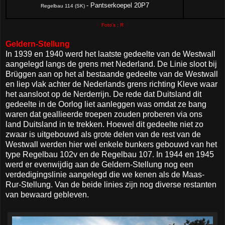
- Pantserkoepel 20P7
Regelbau 114 (SK)
Foto's : R
Geldern-Stellung
In 1939 en 1940 werd het laatste gedeelte van de Westwall
aangelegd langs de grens met Nederland. De Linie sloot bij
Brüggen aan op het al bestaande gedeelte van de Westwall
en liep vlak achter de Nederlands grens richting Kleve waar
het aansloot op de Nerderrijn. De rede dat Duitsland dit
gedeelte in de Oorlog liet aanleggen was omdat ze bang
waren dat geallieerde troepen zouden proberen via ons
land Duitsland in te trekken. Hoewel dit gedeelte niet zo
zwaar is uitgebouwd als grote delen van de rest van de
Westwall werden hier wel enkele bunkers gebouwd van het
type Regelbau 102v en de Regelbau 107. In 1944 en 1945
werd er evenwijdig aan de Geldern-Stellung nog een
verdedigingslinie aangelegd die we kenen als de Maas-
Rur-Stellung. Van de beide linies zijn nog diverse restanten
van bewaard gebleven.