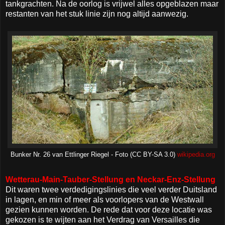
tankgrachten. Na de oorlog is vrijwel alles opgeblazen maar
restanten van het stuk linie zijn nog altijd aanwezig.
Bunker Nr. 26 van Ettlinger Riegel - Foto (CC BY-SA 3.0)
wikipedia.org
Wetterau-Main-Tauber-Stellung en Neckar-Enz-Stellung
Dit waren twee verdedigingslinies die veel verder Duitsland
in lagen, en min of meer als voorlopers van de Westwall
gezien kunnen worden. De rede dat voor deze locatie was
gekozen is te wijten aan het Verdrag van Versailles die