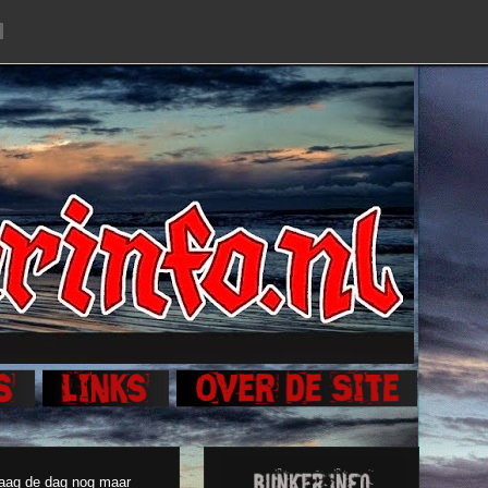
daag de dag nog maar