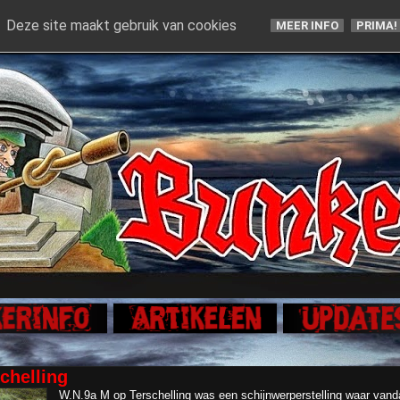
Deze site maakt gebruik van cookies
MEER INFO
PRIMA!
chelling
W.N.9a M op Terschelling was een schijnwerperstelling waar van