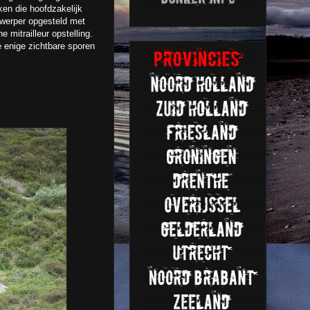
ken die hoofdzakelijk
nwerper opgesteld met
 mitrailleur opstelling.
e enige zichtbare sporen