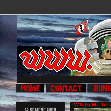
W.N.9a M - Ters