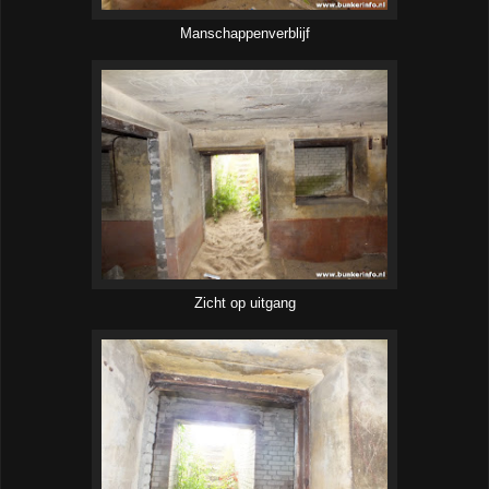
Manschappenverblijf
Zicht op uitgang