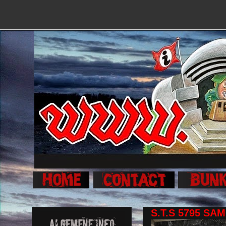
S.T.S 5795 SA