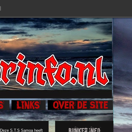
. Deze S.T.S Samoa heeft