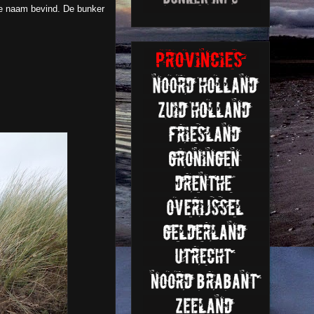
de naam bevind. De bunker