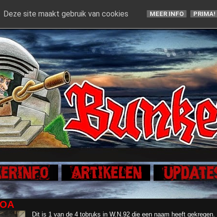
Deze site maakt gebruik van cookies
MEER INFO
PRIMA!
MOA
Dit is 1 van de 4 tobruks in W.N.92 die een naam heeft gekregen