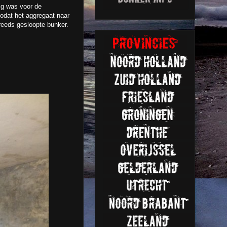
ig was voor de
zodat het aggregaat naar
reeds gesloopte bunker.