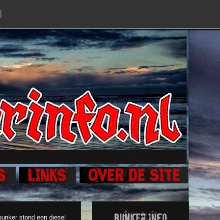
bunker stond een diesel