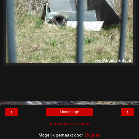
‹
›
Homepage
Internetversie tonen
Mogelijk gemaakt door
Blogger
.