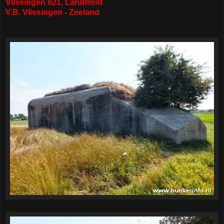
Vlissingen 021, Landfront
V.B. Vlissingen - Zeeland