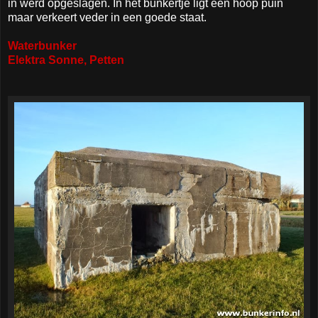
in werd opgeslagen. In het bunkertje ligt een hoop puin
maar verkeert veder in een goede staat.
Waterbunker
Elektra Sonne, Petten