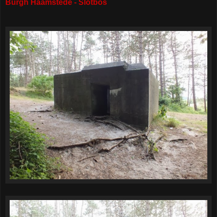
Burgh Haamstede - Slotbos