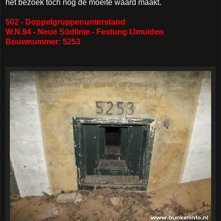
het bezoek toch nog de moeite waard maakt.
502 - Doppelgruppenunterstand
W.N.94 - Neue Südlinie - Festung IJmuiden
Bouwnummer: 5253