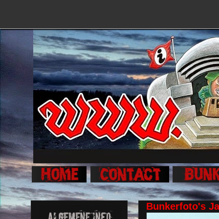
Bunkerfoto's J