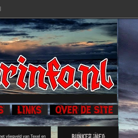
et vliegveld van Texel en