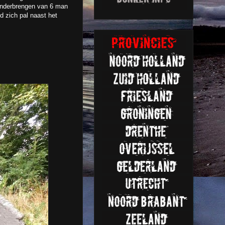
 onderbrengen van 6 man
d zich pal naast het