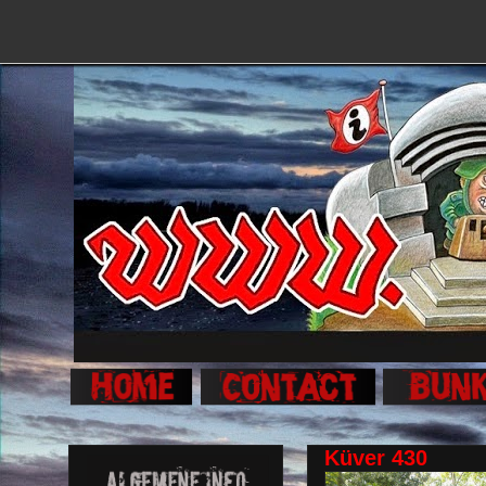
Küver 430