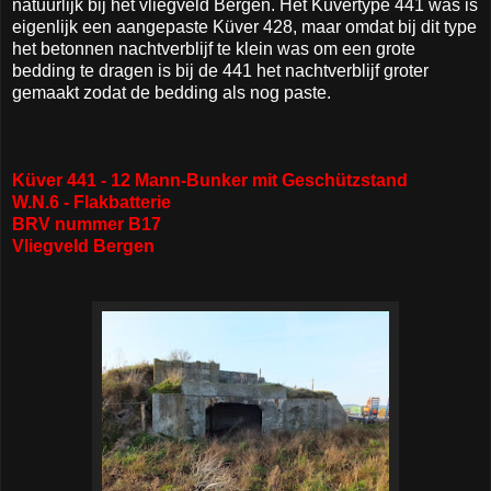
natuurlijk bij het vliegveld Bergen. Het Küvertype 441 was is
eigenlijk een aangepaste Küver 428, maar omdat bij dit type
het betonnen nachtverblijf te klein was om een grote
bedding te dragen is bij de 441 het nachtverblijf groter
gemaakt zodat de bedding als nog paste.
Küver 441 -
12 Mann-Bunker mit Geschützstand
W.N.6 - Flakbatterie
BRV nummer B17
Vliegveld Bergen