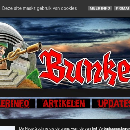
Deze site maakt gebruik van cookies
MEER INFO
PRIMA!
De Neue Südlinie die de grens vormde van het Verteidigungsberei