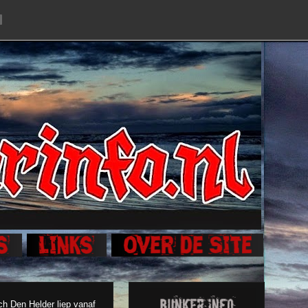
ch Den Helder liep vanaf