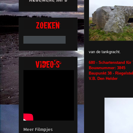
van de tankgracht.
680 - Schartenstand fü
Bouwnummer: 3845
Baupunkt 38 - Riegelst
V.B. Den Helder
Meer Filmpjes