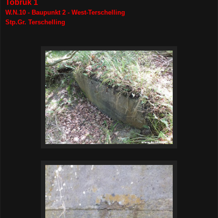
Tobruk 1
W.N.10 - Baupunkt 2 - West-Terschelling
Stp.Gr. Terschelling