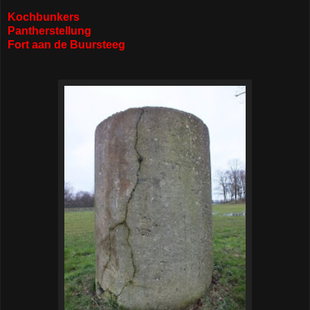
Kochbunkers
Pantherstellung
Fort aan de Buursteeg