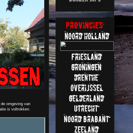
in de omgeving van
tie is voltrokken.