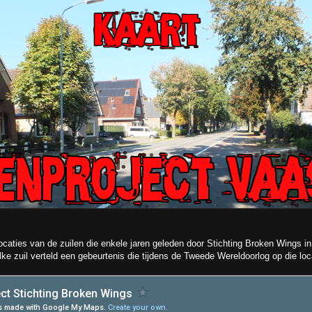
ocaties van de zuilen die enkele jaren geleden door Stichting Broken Wings 
ke zuil verteld een gebeurtenis die tijdens de Tweede Wereldoorlog op die loca