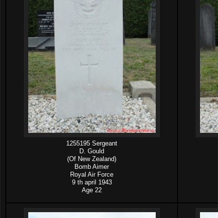
1255195 Sergeant
D. Gould
(Of New Zealand)
Bomb Aimer
Royal Air Force
9 th april 1943
Age 22