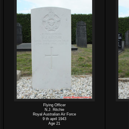
Flying Officer
N.J. Ritchie
Royal Australian Air Force
9 th april 1943
Age 21