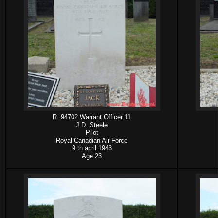
R. 94702 Warrant Officer 11
J.D. Steele
Pilot
Royal Canadian Air Force
9 th april 1943
Age 23