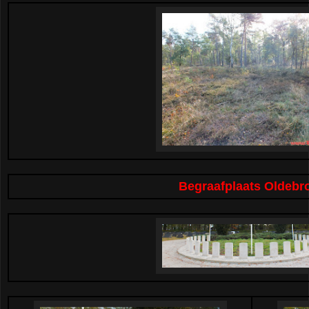
Begraafplaats Oldebr