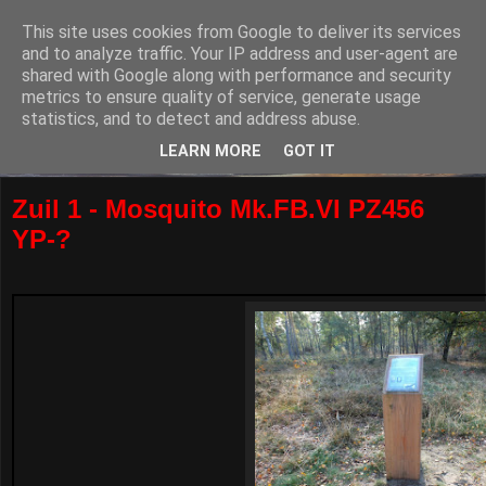
This site uses cookies from Google to deliver its services
and to analyze traffic. Your IP address and user-agent are
shared with Google along with performance and security
metrics to ensure quality of service, generate usage
statistics, and to detect and address abuse.
LEARN MORE
GOT IT
Zuil 1 - Mosquito Mk.FB.VI PZ456
YP-?