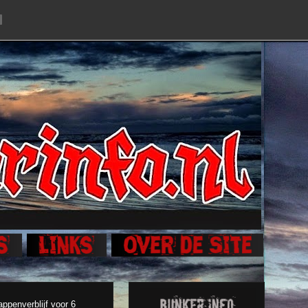
ppenverblijf voor 6