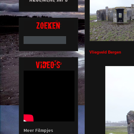
Vliegveld Bergen
Meer Filmpjes