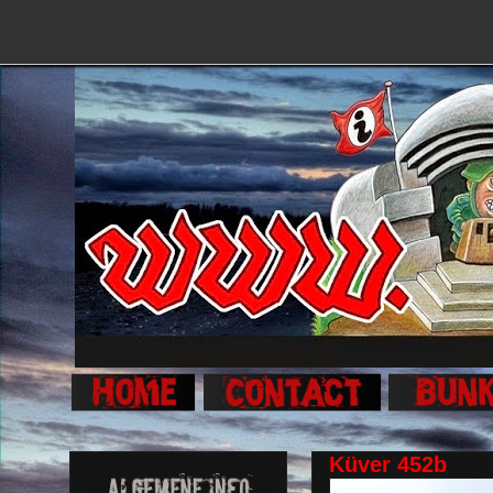
Küver 452b