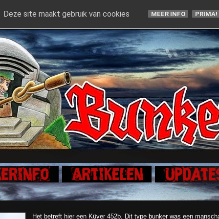
Deze site maakt gebruik van cookies
MEER INFO
PRIMA!
Het betreft hier een Küver 452b. Dit type bunker was een manscha