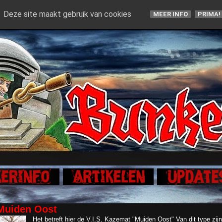
Deze site maakt gebruik van cookies
MEER INFO
PRIMA!
 Muiden Oost
Het betreft hier de V.I.S. Kazemat "Muiden Oost" Van dit type zijn