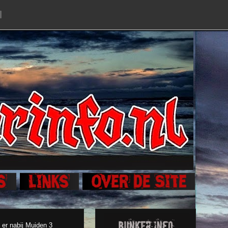
 er nabij Muiden 3