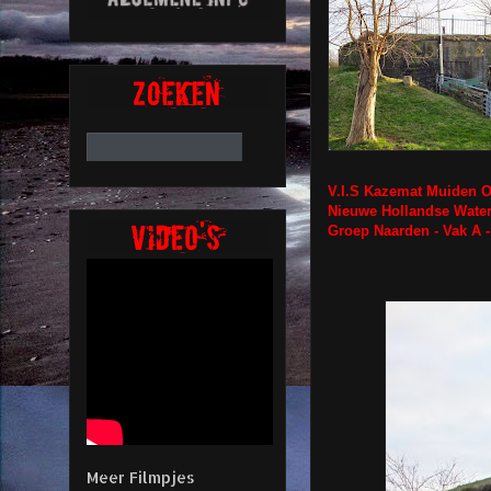
V.I.S Kazemat Muiden O
Nieuwe Hollandse Water
Groep
Naarden
- Vak A 
Meer Filmpjes