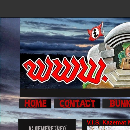
V.I.S. Kazemat