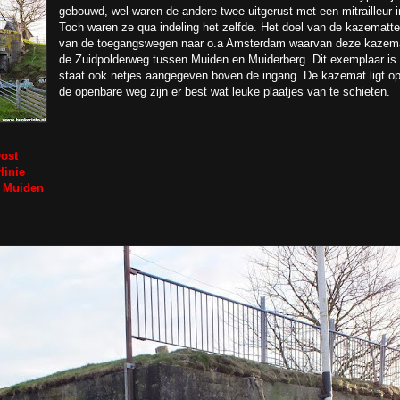
gebouwd, wel waren de andere twee uitgerust met een mitrailleur 
Toch waren ze qua indeling het zelfde. Het doel van de kazemat
van de toegangswegen naar o.a Amsterdam waarvan deze kazemat
de Zuidpolderweg tussen Muiden en Muiderberg. Dit exemplaar is 
staat ook netjes aangegeven boven de ingang. De kazemat ligt op
de openbare weg zijn er best wat leuke plaatjes van te schieten.
ost
linie
- Muiden