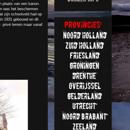
in plaats van een kanon.
ten was het beschermen
 zijn schootveld had op
in 1931 gebouwd en dit
 privé terrein maar vanaf