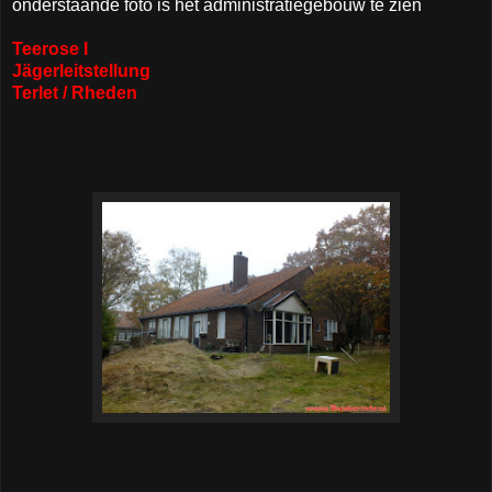
onderstaande foto is het administratiegebouw te zien
Teerose I
Jägerleitstellung
Terlet / Rheden