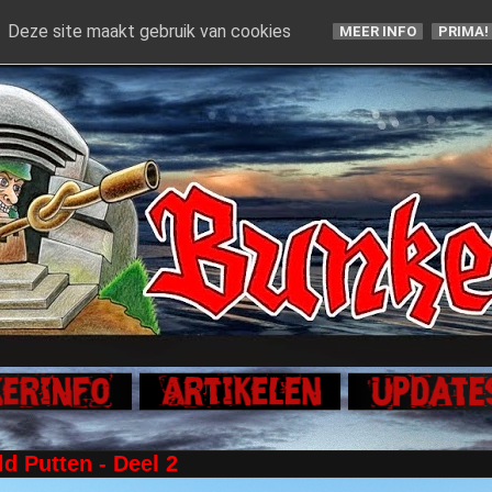
Deze site maakt gebruik van cookies
MEER INFO
PRIMA!
d Putten - Deel 2