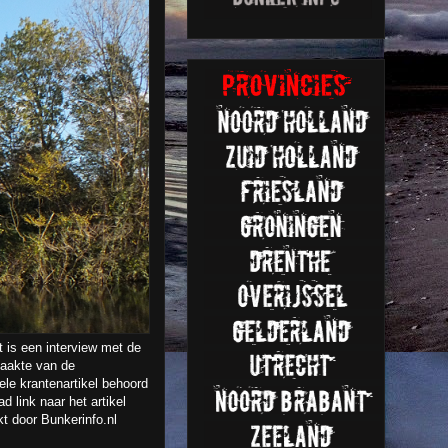
 is een interview met de
maakte van de
le krantenartikel behoord
 link naar het artikel
kt door Bunkerinfo.nl