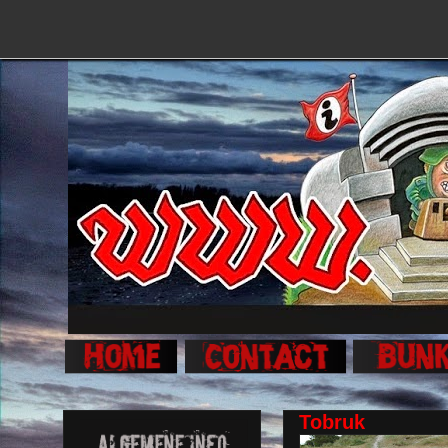
Tobruk