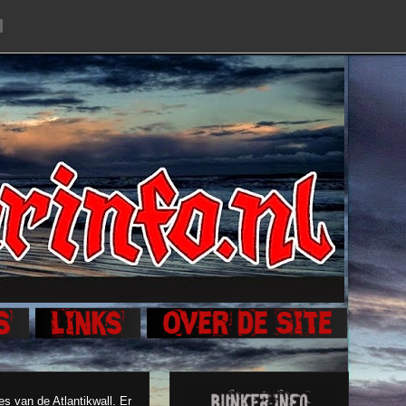
s van de Atlantikwall. Er