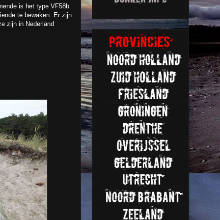
mende is het type VF58b.
iende te bewaken. Er zijn
e zijn in Nederland