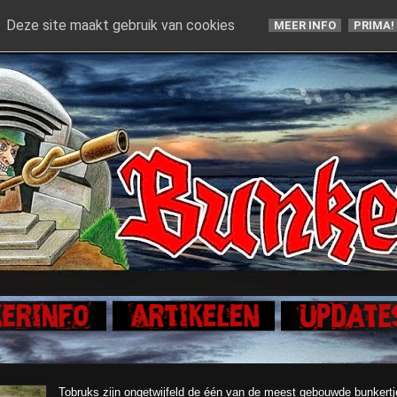
Deze site maakt gebruik van cookies
MEER INFO
PRIMA!
Tobruks zijn ongetwijfeld de één van de meest gebouwde bunkertje