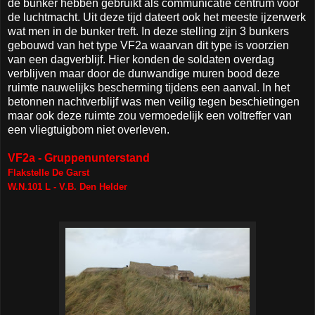
de bunker hebben gebruikt als communicatie centrum voor
de luchtmacht. Uit deze tijd dateert ook het meeste ijzerwerk
wat men in de bunker treft. In deze stelling zijn 3 bunkers
gebouwd van het type VF2a waarvan dit type is voorzien
van een dagverblijf. Hier konden de soldaten overdag
verblijven maar door de dunwandige muren bood deze
ruimte nauwelijks bescherming tijdens een aanval. In het
betonnen nachtverblijf was men veilig tegen beschietingen
maar ook deze ruimte zou vermoedelijk een voltreffer van
een vliegtuigbom niet overleven.
VF2a - Gruppenunterstand
Flakstelle De Garst
W.N.101 L - V.B. Den Helder