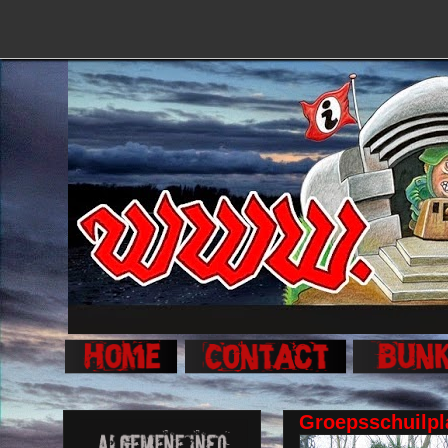
Groepsschuilpla