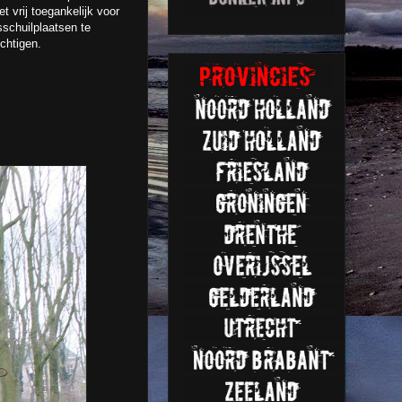
t vrij toegankelijk voor
schuilplaatsen te
ichtigen.