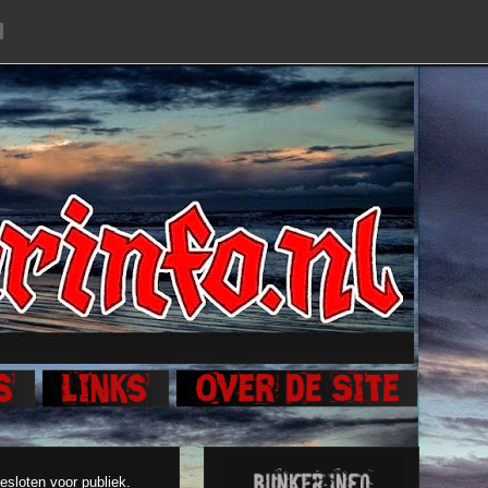
gesloten voor publiek.