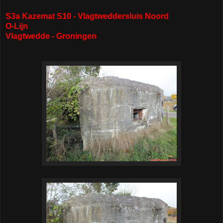
S3a Kazemat S10 - Vlagtweddersluis Noord
O-Lijn
Vlagtwedde - Groningen