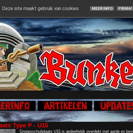
Deze site maakt gebruik van cookies
MEER INFO
PRIMA!
aats Type P - U15
Groepsschuilplaats U15 is gedeeltelijk overdekt met aarde en bevi