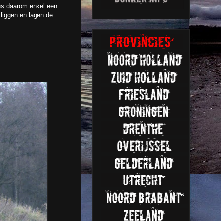
 dus daarom enkel een
d liggen en lagen de