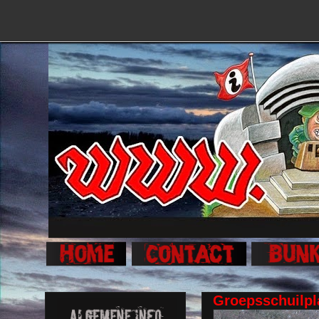
Groepsschuilpl