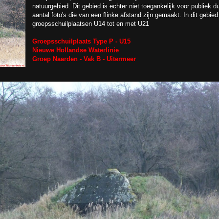
natuurgebied. Dit gebied is echter niet toegankelijk voor publiek
aantal foto's die van een flinke afstand zijn gemaakt. In dit gebie
groepsschuilplaatsen U14 tot en met U21
Groepsschuilplaats Type P - U15
Nieuwe Hollandse Waterlinie
Groep Naarden - Vak B - Uitermeer