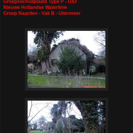
Groepsschuilplaats Type P - U43
Nieuwe Hollandse Waterlinie
Groep Naarden - Vak B - Uitermeer